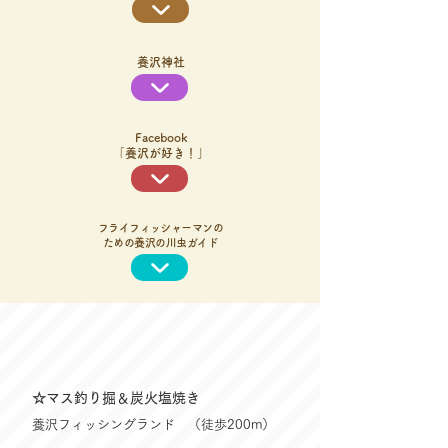
養沢神社
Facebook
​「養沢が好き！」
フライフィッシャーマンの
ための養沢の川虫ガイド
☆マス釣り掘＆炭火塩焼き
養沢フィッシングランド （徒歩200m）