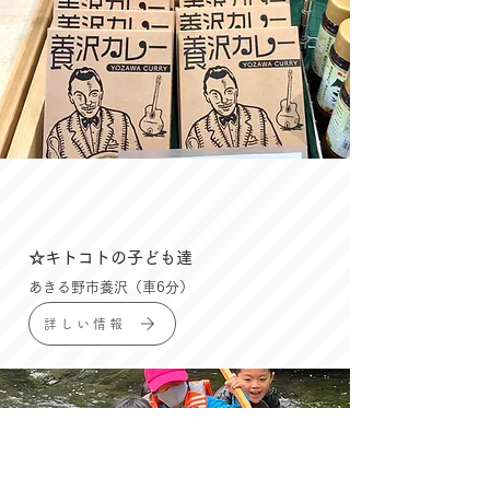
☆キトコトの子ども達
あきる野市養沢（車6分）
詳しい情報