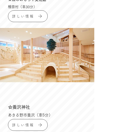
檜原村（車30分）
詳しい情報
☆養沢神社
あきる野市養沢（車5分）
詳しい情報