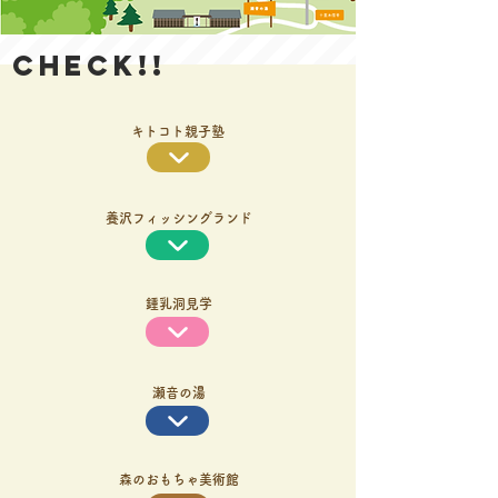
check!!
キトコト親子塾
養沢フィッシングランド
鍾乳洞見学
瀬音の湯
森のおもちゃ美術館