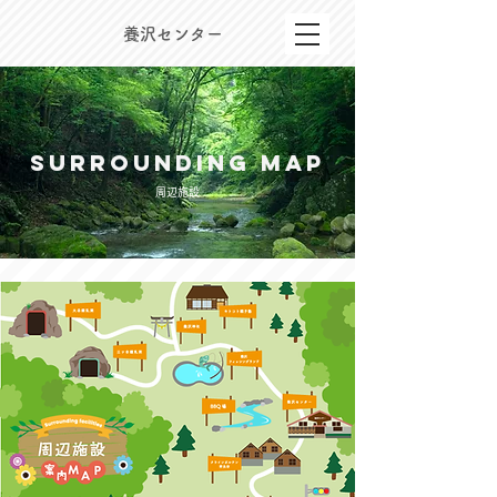
養沢センター
Surrounding map
周辺施設