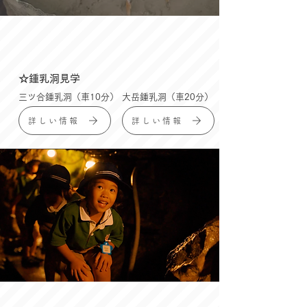
☆鍾乳洞見学
三ツ合鍾乳洞（車10分）
大岳鍾乳洞（車20分）
詳しい情報
詳しい情報